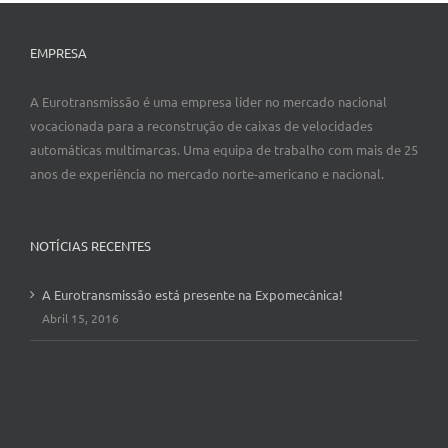
EMPRESA
A Eurotransmissão é uma empresa líder no mercado nacional
vocacionada para a reconstrução de caixas de velocidades
automáticas multimarcas. Uma equipa de trabalho com mais de 25
anos de experiência no mercado norte-americano e nacional.
NOTÍCIAS RECENTES
A Eurotransmissão está presente na Expomecânica!
Abril 15, 2016