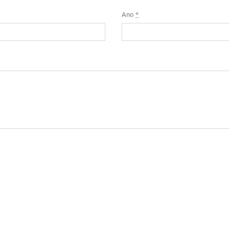
Ano
*