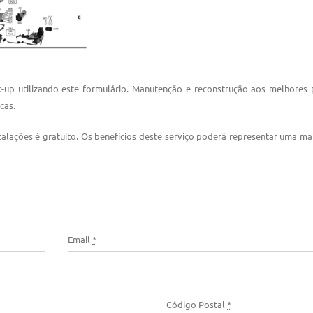
up utilizando este formulário. Manutenção e reconstrução aos melhores 
cas.
talações é gratuito. Os benefícios deste serviço poderá representar uma mai
Email
*
Código Postal
*