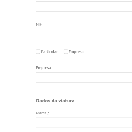
NIF
Particular
Empresa
Empresa
Dados da viatura
Marca
*