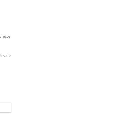
preços.
s-valia