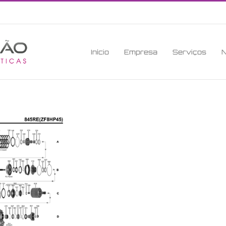
Início
Empresa
Serviços
N