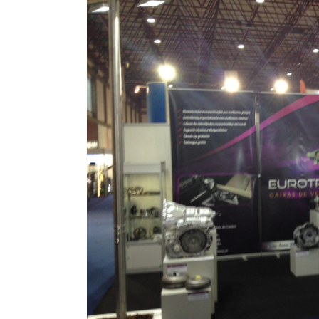
Image