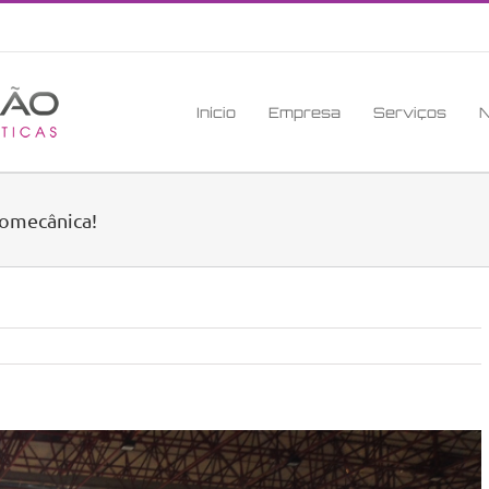
Início
Empresa
Serviços
N
pomecânica!