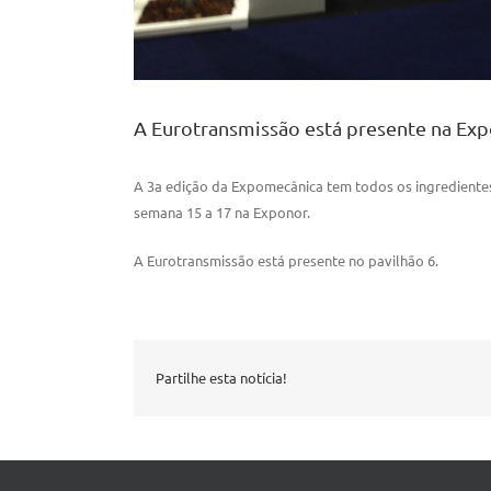
A Eurotransmissão está presente na Ex
A 3a edição da Expomecânica tem todos os ingredientes 
semana 15 a 17 na Exponor.
A Eurotransmissão está presente no pavilhão 6.
Partilhe esta notícia!