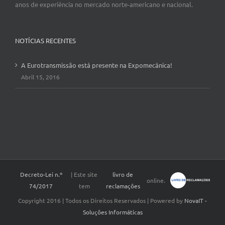
anos de experiência no mercado norte-americano e nacional.
NOTÍCIAS RECENTES
A Eurotransmissão está presente na Expomecânica!
Abril 15, 2016
Decreto-Lei n.º
| Este site
livro de
online.
74/2017
tem
reclamações
Copyright 2016 | Todos os Direitos Reservados | Powered by
NovaIT -
Soluções Informáticas