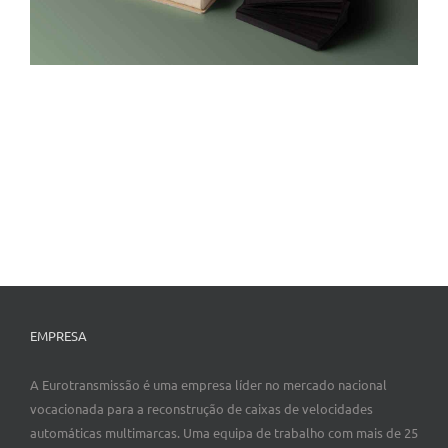
EMPRESA
A Eurotransmissão é uma empresa líder no mercado nacional
vocacionada para a reconstrução de caixas de velocidades
automáticas multimarcas. Uma equipa de trabalho com mais de 25