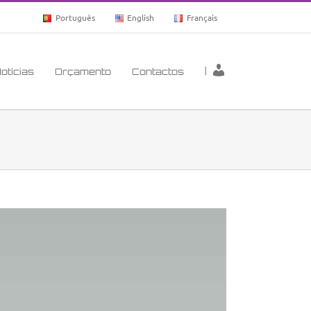
Português
English
Français
|
otícias
Orçamento
Contactos