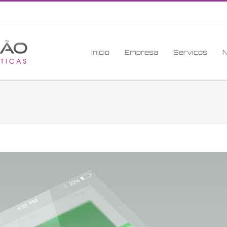
Início
Empresa
Serviços
N