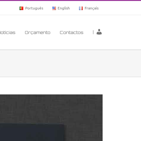
Português
English
Français
|
otícias
Orçamento
Contactos