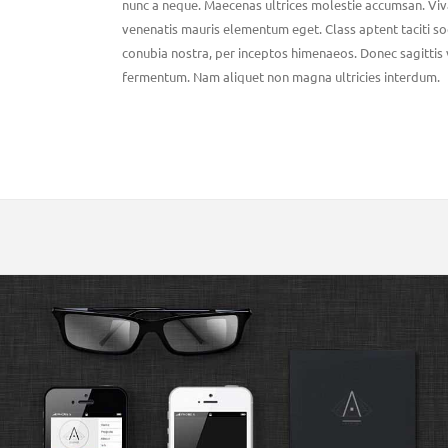
nunc a neque. Maecenas ultrices molestie accumsan. Vi
venenatis mauris elementum eget. Class aptent taciti so
conubia nostra, per inceptos himenaeos. Donec sagittis 
fermentum. Nam aliquet non magna ultricies interdum.