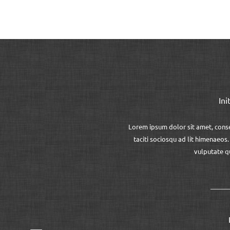
Ini
Lorem ipsum dolor sit amet, consec
taciti sociosqu ad lit himenaeos
vulputate q