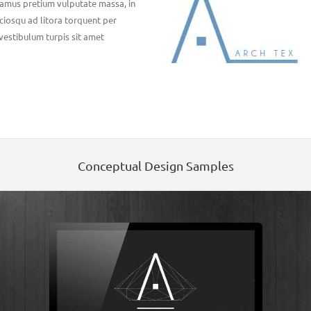
vamus pretium vulputate massa, in
ciosqu ad litora torquent per
vestibulum turpis sit amet
Conceptual Design Samples