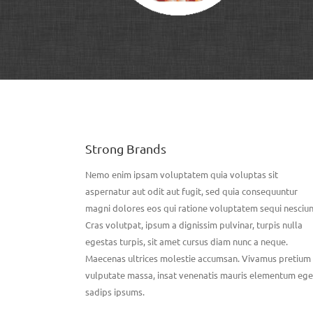
Strong Brands
Nemo enim ipsam voluptatem quia voluptas sit
aspernatur aut odit aut fugit, sed quia consequuntur
magni dolores eos qui ratione voluptatem sequi nesciun
Cras volutpat, ipsum a dignissim pulvinar, turpis nulla
egestas turpis, sit amet cursus diam nunc a neque.
Maecenas ultrices molestie accumsan. Vivamus pretium
vulputate massa, insat venenatis mauris elementum ege
sadips ipsums.