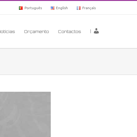
Português
English
Français
|
otícias
Orçamento
Contactos