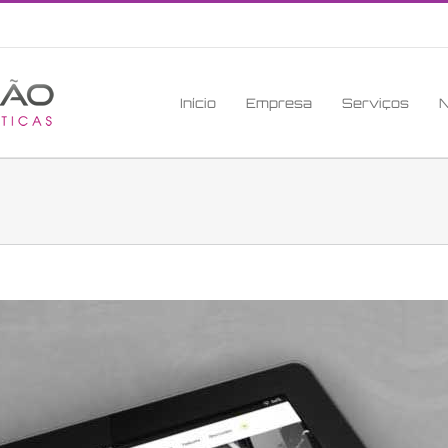
Início
Empresa
Serviços
N