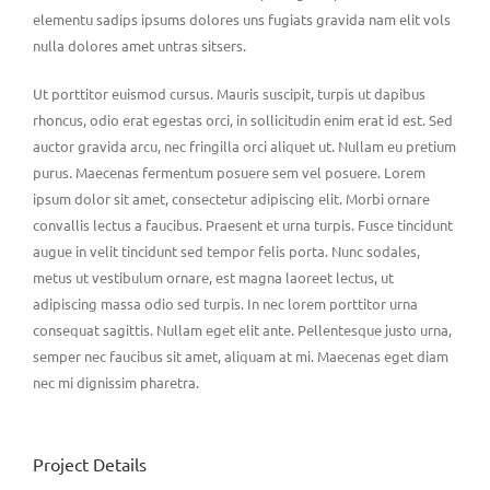
elementu sadips ipsums dolores uns fugiats gravida nam elit vols
nulla dolores amet untras sitsers.
Ut porttitor euismod cursus. Mauris suscipit, turpis ut dapibus
rhoncus, odio erat egestas orci, in sollicitudin enim erat id est. Sed
auctor gravida arcu, nec fringilla orci aliquet ut. Nullam eu pretium
purus. Maecenas fermentum posuere sem vel posuere. Lorem
ipsum dolor sit amet, consectetur adipiscing elit. Morbi ornare
convallis lectus a faucibus. Praesent et urna turpis. Fusce tincidunt
augue in velit tincidunt sed tempor felis porta. Nunc sodales,
metus ut vestibulum ornare, est magna laoreet lectus, ut
adipiscing massa odio sed turpis. In nec lorem porttitor urna
consequat sagittis. Nullam eget elit ante. Pellentesque justo urna,
semper nec faucibus sit amet, aliquam at mi. Maecenas eget diam
nec mi dignissim pharetra.
Project Details