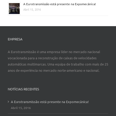
A Eurotransmissão está presente na Expomecânica!
Abril 15, 2016
EMPRESA
A Eurotransmissão é uma empresa líder no mercado nacional
vocacionada para a reconstrução de caixas de velocidades
automáticas multimarcas. Uma equipa de trabalho com mais de 25
anos de experiência no mercado norte-americano e nacional.
NOTÍCIAS RECENTES
A Eurotransmissão está presente na Expomecânica!
Abril 15, 2016