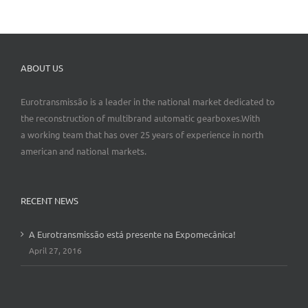
ABOUT US
Eurotransmissão is a leader in the national market dedicated to
the reconstruction of multibrand automatic gearboxes.With
a working team that has over 25 years of experience in north
american and national markets.
RECENT NEWS
A Eurotransmissão está presente na Expomecânica!
April 27, 2016